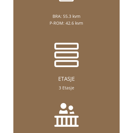
BRA:
55.3 kvm
P-ROM:
42.6 kvm
ETASJE
3 Etasje