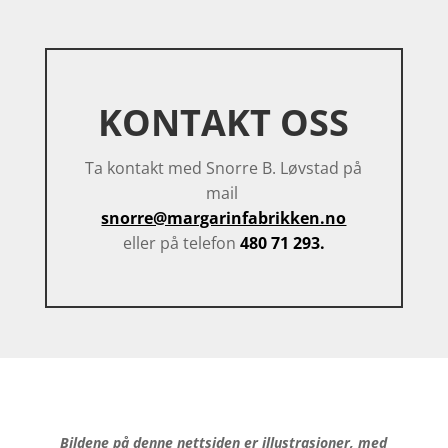
KONTAKT OSS
Ta kontakt med Snorre B. Løvstad på
mail
snorre@margarinfabrikken.no
eller på telefon
480 71 293.
Bildene på denne nettsiden er illustrasjoner, med