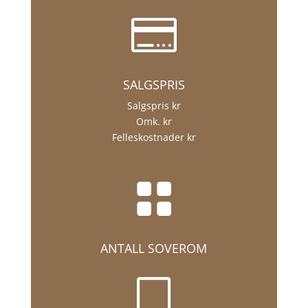

SALGSPRIS
Salgspris kr
Omk. kr
Felleskostnader kr

ANTALL SOVEROM
V