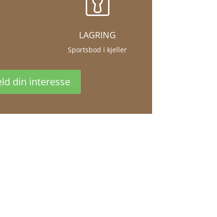
LAGRING
Sportsbod i kjeller
ld din interesse