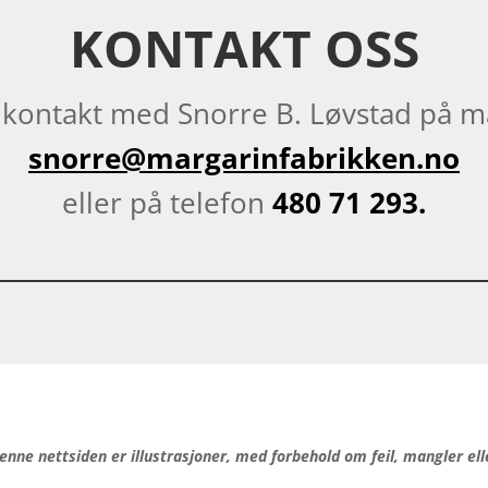
KONTAKT OSS
 kontakt med Snorre B. Løvstad på m
snorre@margarinfabrikken.no
eller på telefon
480 71 293.
enne nettsiden er illustrasjoner, med forbehold om feil, mangler ell