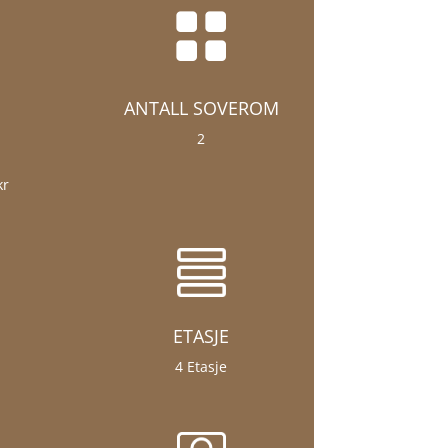

ANTALL SOVEROM
2
kr
ETASJE
4 Etasje