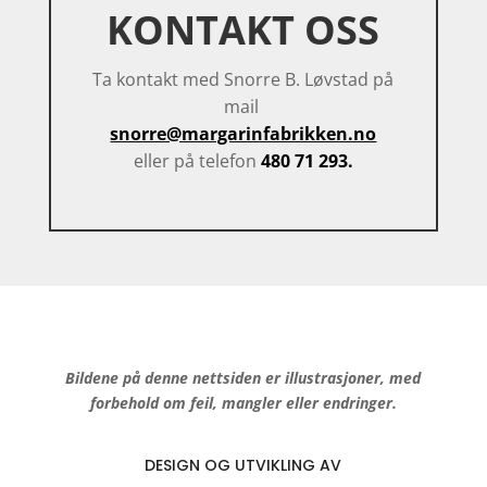
KONTAKT OSS
Ta kontakt med Snorre B. Løvstad på
mail
snorre@margarinfabrikken.no
eller på telefon
480 71 293.
Bildene på denne nettsiden er illustrasjoner, med
forbehold om feil, mangler eller endringer.
DESIGN OG UTVIKLING AV