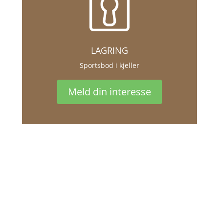
LAGRING
Sportsbod i kjeller
Meld din interesse