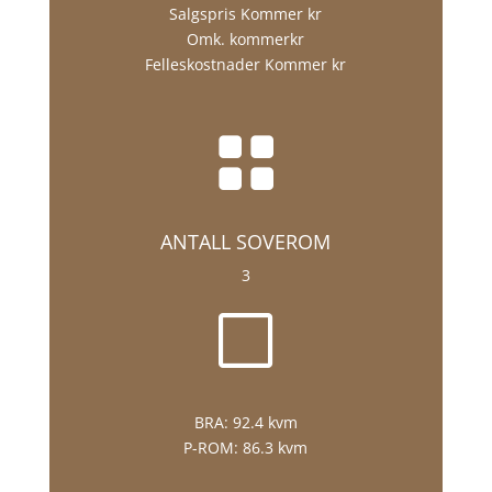
Salgspris Kommer kr
Omk. kommerkr
Felleskostnader Kommer kr

ANTALL SOVEROM
3
V
BRA:
92.4 kvm
P-ROM:
86.3 kvm