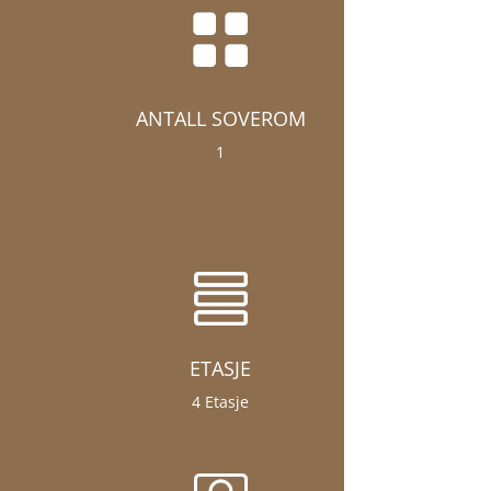

ANTALL SOVEROM
1
ETASJE
4 Etasje