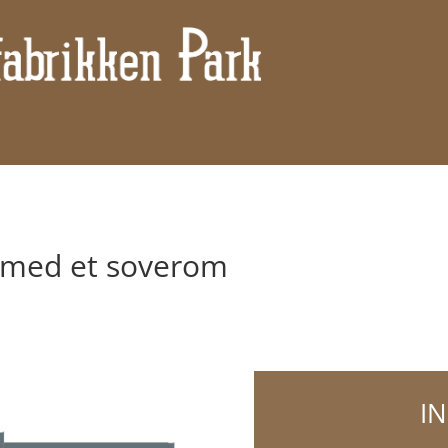
m med et soverom
I