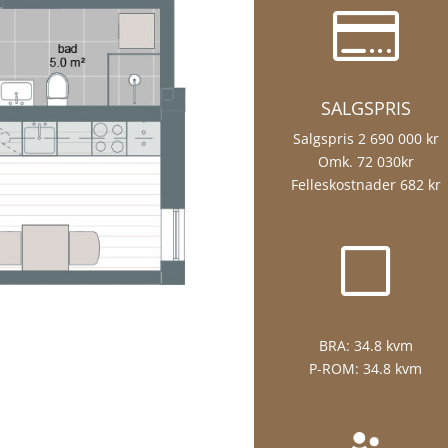

SALGSPRIS
Salgspris 2 690 000 kr
Omk. 72 030kr
Felleskostnader 682 kr
V
BRA:
34.8 kvm
P-ROM:
34.8 kvm