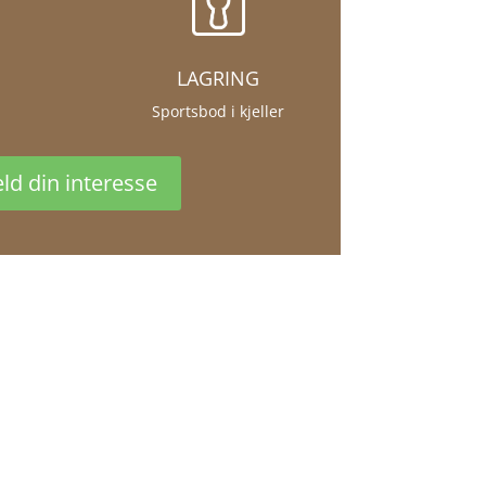
LAGRING
Sportsbod i kjeller
ld din interesse