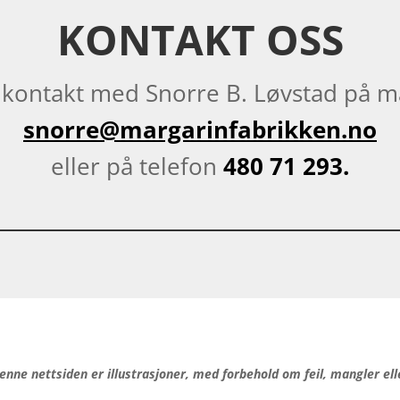
KONTAKT OSS
 kontakt med Snorre B. Løvstad på m
snorre@margarinfabrikken.no
eller på telefon
480 71 293.
enne nettsiden er illustrasjoner, med forbehold om feil, mangler ell