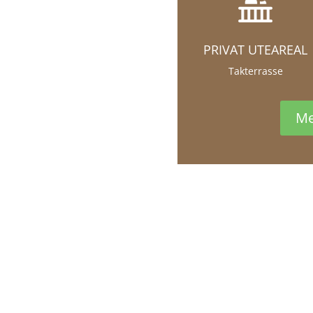
PRIVAT UTEAREAL
Takterrasse
Me