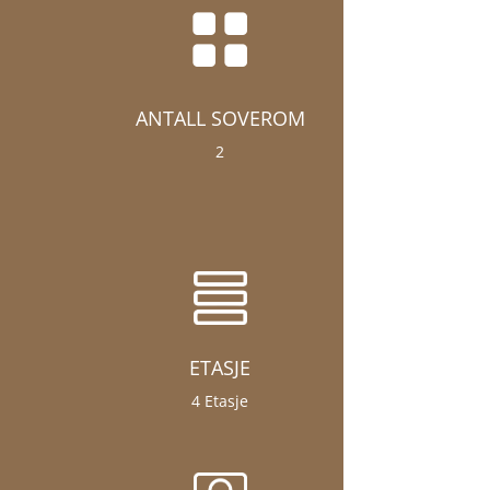

ANTALL SOVEROM
2
ETASJE
4 Etasje