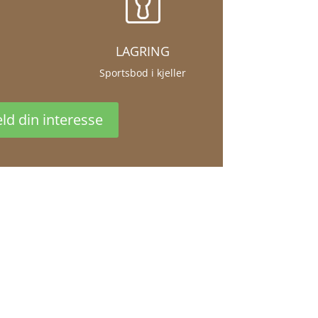
LAGRING
Sportsbod i kjeller
ld din interesse