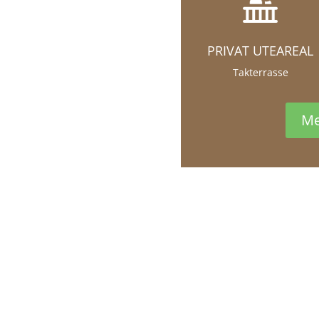
PRIVAT UTEAREAL
Takterrasse
Me