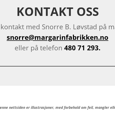
KONTAKT OSS
 kontakt med Snorre B. Løvstad på m
snorre@margarinfabrikken.no
eller på telefon
480 71 293.
enne nettsiden er illustrasjoner, med forbehold om feil, mangler ell